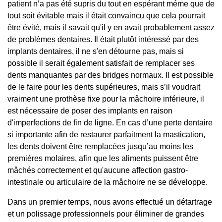
patient n’a pas été supris du tout en espérant méme que de
tout soit évitable mais il était convaincu que cela pourrait
être évité, mais il savait qu'il y en avait probablement assez
de problèmes dentaires. Il était plutôt intéressé par des
implants dentaires, il ne s'en détourne pas, mais si
possible il serait également satisfait de remplacer ses
dents manquantes par des bridges normaux. Il est possible
de le faire pour les dents supérieures, mais s’il voudrait
vraiment une prothèse fixe pour la mâchoire inférieure, il
est nécessaire de poser des implants en raison
d'imperfections de fin de ligne. En cas d’une perte dentaire
si importante afin de restaurer parfaitment la mastication,
les dents doivent être remplacées jusqu’au moins les
premières molaires, afin que les aliments puissent être
mâchés correctement et qu'aucune affection gastro-
intestinale ou articulaire de la mâchoire ne se développe.
Dans un premier temps, nous avons effectué un détartrage
et un polissage professionnels pour éliminer de grandes