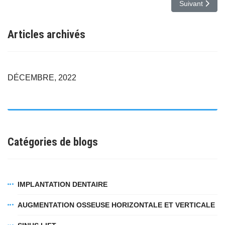
Article suivant
Suivant
Articles archivés
DÉCEMBRE, 2022
Catégories de blogs
IMPLANTATION DENTAIRE
AUGMENTATION OSSEUSE HORIZONTALE ET VERTICALE