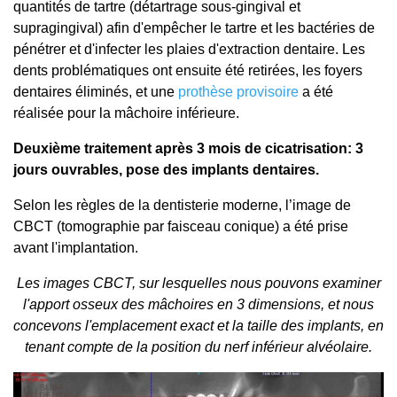
quantités de tartre (détartrage sous-gingival et
supragingival) afin d'empêcher le tartre et les bactéries de
pénétrer et d'infecter les plaies d'extraction dentaire. Les
dents problématiques ont ensuite été retirées, les foyers
dentaires éliminés, et une
prothèse provisoire
a été
réalisée pour la mâchoire inférieure.
Deuxième traitement après 3 mois de cicatrisation: 3
jours ouvrables, pose des implants dentaires.
Selon les règles de la dentisterie moderne, l’image de
CBCT (tomographie par faisceau conique) a été prise
avant l'implantation.
Les images CBCT, sur lesquelles nous pouvons examiner
l'apport osseux des mâchoires en 3 dimensions, et nous
concevons l'emplacement exact et la taille des implants, en
tenant compte de la position du nerf inférieur alvéolaire.