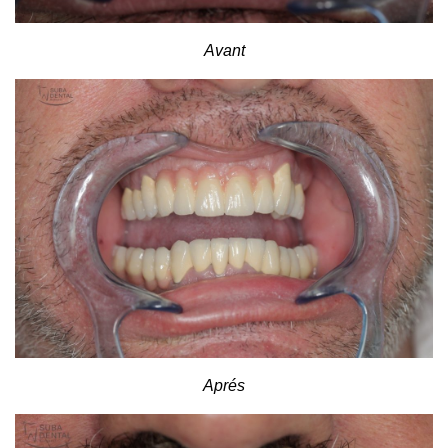
Avant
Aprés