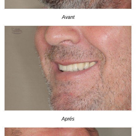
Avant
Aprés