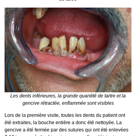
Les dents inférieures, la grande quantité de tartre et la
gencive rétractée, enflammée sont visibles
Lors de la première visite, toutes les dents du patient ont
été extraites, la bouche entière a donc été nettoyée. La
gencive a été fermée par des sutures qui ont été enlevées