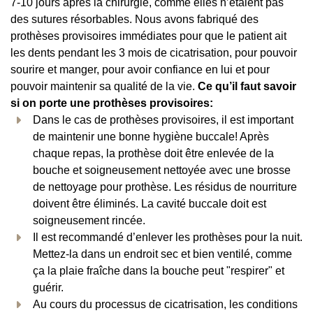
7-10 jours après la chirurgie, comme elles n’étaient pas
des sutures résorbables. Nous avons fabriqué des
prothèses provisoires immédiates pour que le patient ait
les dents pendant les 3 mois de cicatrisation, pour pouvoir
sourire et manger, pour avoir confiance en lui et pour
pouvoir maintenir sa qualité de la vie.
Ce qu’il faut savoir
si on porte une prothèses provisoires:
Dans le cas de prothèses provisoires, il est important
de maintenir une bonne hygiène buccale! Après
chaque repas, la prothèse doit être enlevée de la
bouche et soigneusement nettoyée avec une brosse
de nettoyage pour prothèse. Les résidus de nourriture
doivent être éliminés. La cavité buccale doit est
soigneusement rincée.
Il est recommandé d’enlever les prothèses pour la nuit.
Mettez-la dans un endroit sec et bien ventilé, comme
ça la plaie fraîche dans la bouche peut "respirer" et
guérir.
Au cours du processus de cicatrisation, les conditions