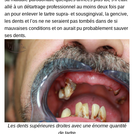
allé à un détartrage professionnel au moins deux fois par
an pour enlever le tartre supra- et sousgingival, la gencive,
les dents et l’os ne ne seraient pas tombés dans de si
mauvaises conditions et on aurait pu probablement sauver
ses dents.
Les dents supérieures droites avec une énorme quantité
de tartre