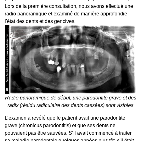
Lors de la première consultation, nous avons effectué une
radio panoramique et examiné de manière approfondie
l'état des dents et des gencives.
Radio panoramique de début, une parodontite grave et des
radix (résidu radiculaire des dents cassées) sont visibles
L’examen a revélé que le patient avait une parodontite
grave (chronicus parodontitis) et que ses dents ne
pouvaient pas être sauvées. S’il avait commencé à traiter
sa maladie parodontale quelques années plus tôt, s'il était