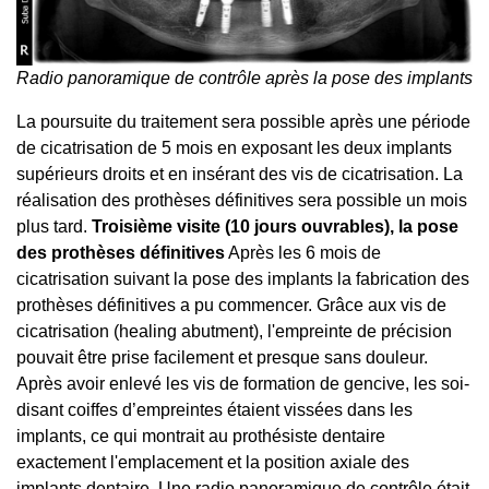
Radio panoramique de contrôle après la pose des implants
La poursuite du traitement sera possible après une période
de cicatrisation de 5 mois en exposant les deux implants
supérieurs droits et en insérant des vis de cicatrisation. La
réalisation des prothèses définitives sera possible un mois
plus tard.
Troisième visite (10 jours ouvrables), la pose
des prothèses définitives
Après les 6 mois de
cicatrisation suivant la pose des implants la fabrication des
prothèses définitives a pu commencer. Grâce aux vis de
cicatrisation (healing abutment), l'empreinte de précision
pouvait être prise facilement et presque sans douleur.
Après avoir enlevé les vis de formation de gencive, les soi-
disant coiffes d’empreintes étaient vissées dans les
implants, ce qui montrait au prothésiste dentaire
exactement l'emplacement et la position axiale des
implants dentaire. Une radio panoramique de contrôle était