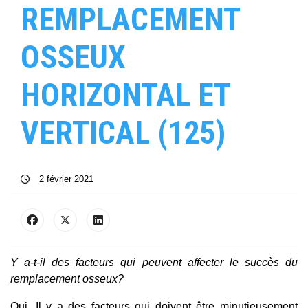
REMPLACEMENT
OSSEUX
HORIZONTAL ET
VERTICAL (125)
2 février 2021
Y a-t-il des facteurs qui peuvent affecter le succès du
remplacement osseux?
Oui. Il y a des facteurs qui doivent être minutieusement