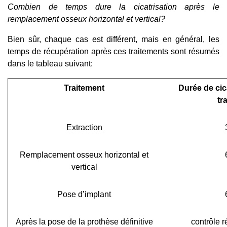
Combien de temps dure la cicatrisation apr
ès le
remplacement osseux horizontal et vertical?
Bien sûr, chaque cas est différent, mais en général, les
temps de récupération après ces traitements sont résumés
dans le tableau suivant:
Traitement
Durée de cic
tr
Extraction
Remplacement osseux horizontal et
vertical
Pose d’implant
Après la pose de la prothèse définitive
contrôle r