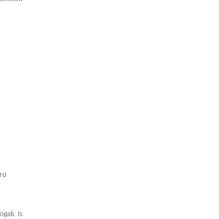
ra
ogak is