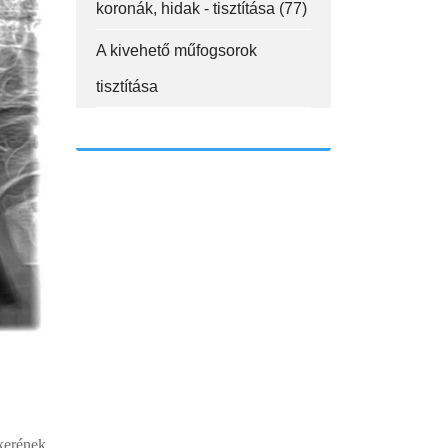
koronák, hidak - tisztítása (77)
A kivehető műfogsorok
tisztítása
kerének