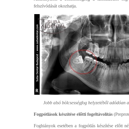
felszívódását okozhatja.
Jobb alsó bölcsességfog helyzetéből adódóan a
Fogpótlások készítése előtti fogeltávolítás
(Preprot
Foghiányok esetében a fogpótlás készítése előtt né