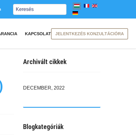
Keresés
m
JELENTKEZÉS KONZULTÁCIÓRA
ARANCIA
KAPCSOLAT
Archivált cikkek
)
DECEMBER, 2022
Blogkategóriák