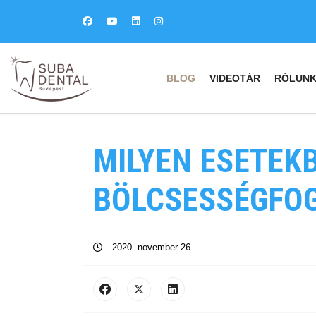
BLOG
VIDEOTÁR
RÓLUN
MILYEN ESETEK
BÖLCSESSÉGFOG
2020. november 26