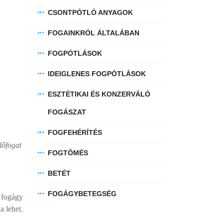
CSONTPÓTLÓ ANYAGOK
FOGAINKRÓL ÁLTALÁBAN
FOGPÓTLÁSOK
IDEIGLENES FOGPÓTLÁSOK
ESZTÉTIKAI ÉS KONZERVÁLÓ
FOGÁSZAT
FOGFEHÉRÍTÉS
lőfogat
FOGTÖMÉS
BETÉT
FOGÁGYBETEGSÉG
 fogágy
a lehet.