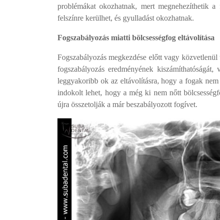
problémákat okozhatnak, mert megnehezíthetik a fo
felszínre kerülhet, és gyulladást okozhatnak.
Fogszabályozás miatti bölcsességfog eltávolítása
Fogszabályozás megkezdése előtt vagy közvetlenül ut
fogszabályozás eredményének kiszámíthatóságát, 
leggyakoribb ok az eltávolításra, hogy a fogak nem 
indokolt lehet, hogy a még ki nem nőtt bölcsességf
újra összetolják a már beszabályozott fogívet.