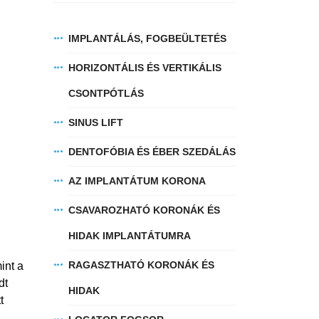
IMPLANTÁLÁS, FOGBEÜLTETÉS
HORIZONTÁLIS ÉS VERTIKÁLIS
CSONTPÓTLÁS
SINUS LIFT
DENTOFÓBIA ÉS ÉBER SZEDÁLÁS
AZ IMPLANTÁTUM KORONA
CSAVAROZHATÓ KORONÁK ÉS
HIDAK IMPLANTÁTUMRA
RAGASZTHATÓ KORONÁK ÉS
int a
dt
HIDAK
t