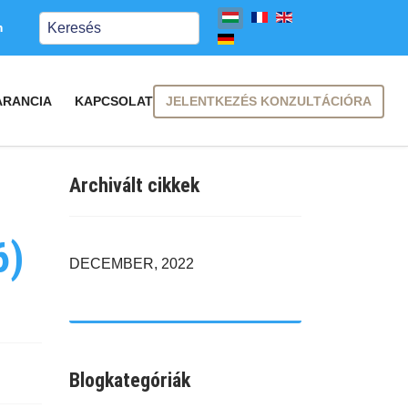
Keresés
m
JELENTKEZÉS KONZULTÁCIÓRA
ARANCIA
KAPCSOLAT
Archivált cikkek
6)
DECEMBER, 2022
Blogkategóriák