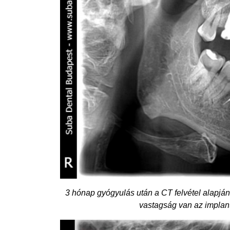
3 hónap gyógyulás után a CT felvétel alapjá
vastagság van az implan