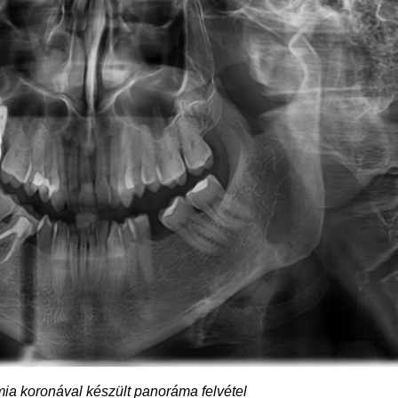
ia koronával készült panoráma felvétel