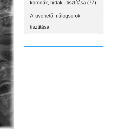
koronák, hidak - tisztítása (77)
A kivehető műfogsorok
tisztítása