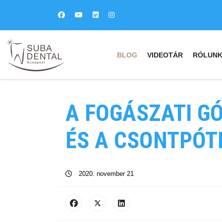
BLOG
VIDEOTÁR
RÓLUN
A FOGÁSZATI G
ÉS A CSONTPÓT
2020. november 21