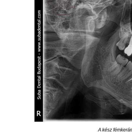
A kész fémkerám