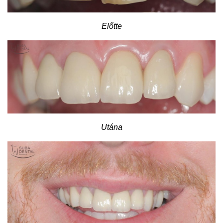
Előtte
Utána