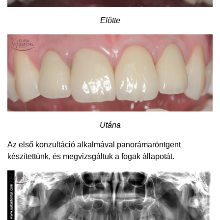
Előtte
Utána
Az első konzultáció alkalmával panorámaröntgent
készítettünk, és megvizsgáltuk a fogak állapotát.