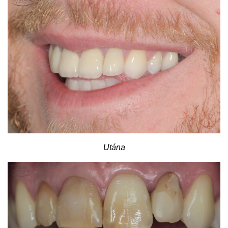
Utána