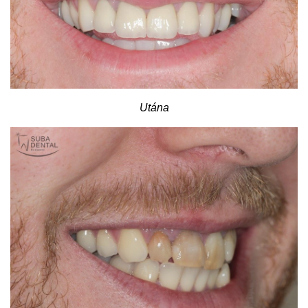
Utána