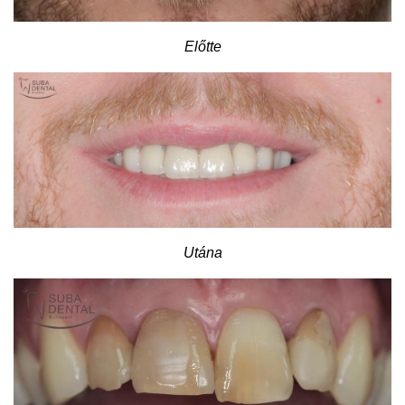
Előtte
Utána