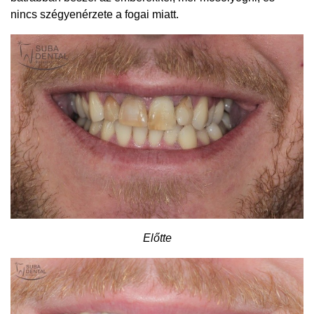
nincs szégyenérzete a fogai miatt.
Előtte