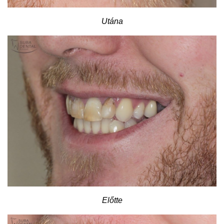
Utána
Előtte