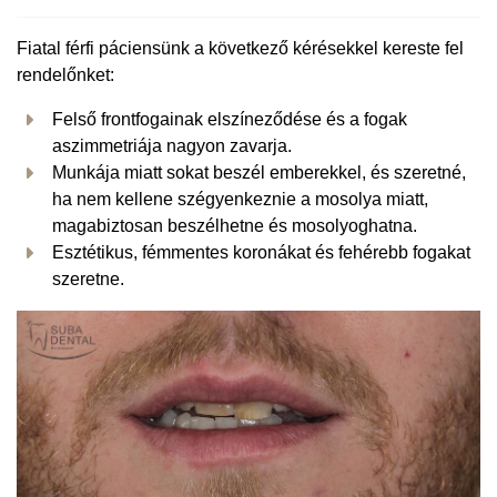
Fiatal férfi páciensünk a következő kérésekkel kereste fel
rendelőnket:
Felső frontfogainak elszíneződése és a fogak
aszimmetriája nagyon zavarja.
Munkája miatt sokat beszél emberekkel, és szeretné,
ha nem kellene szégyenkeznie a mosolya miatt,
magabiztosan beszélhetne és mosolyoghatna.
Esztétikus, fémmentes koronákat és fehérebb fogakat
szeretne.