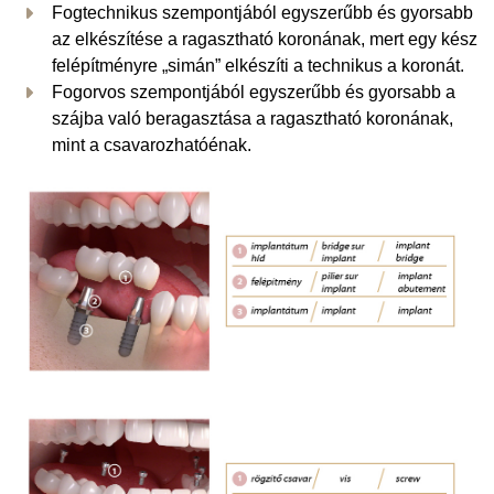
Fogtechnikus szempontjából egyszerűbb és gyorsabb
az elkészítése a ragasztható koronának, mert egy kész
felépítményre „simán” elkészíti a technikus a koronát.
Fogorvos szempontjából egyszerűbb és gyorsabb a
szájba való beragasztása a ragasztható koronának,
mint a csavarozhatóénak.