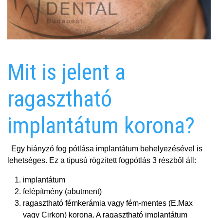
Mit is jelent a
ragasztható
implantátum korona?
Egy hiányzó fog pótlása implantátum behelyezésével is
lehetséges. Ez a típusú rögzített fogpótlás 3 részből áll:
implantátum
felépítmény (abutment)
ragasztható fémkerámia vagy fém-mentes (E.Max
vagy Cirkon) korona. A ragasztható implantátum