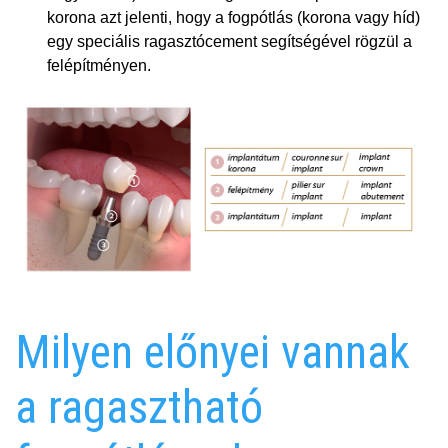
korona azt jelenti, hogy a fogpótlás (korona vagy híd)
egy speciális ragasztócement segítségével rögzül a
felépítményen.
Milyen előnyei vannak
a ragasztható