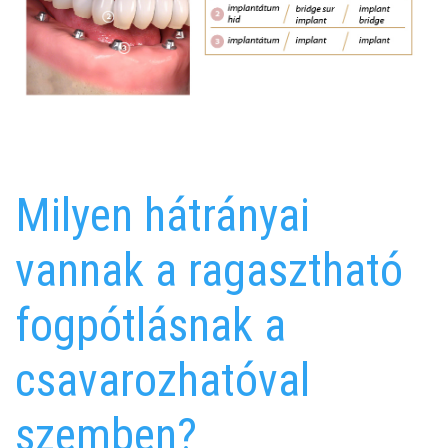
Milyen hátrányai
vannak a ragasztható
fogpótlásnak a
csavarozhatóval
szemben?