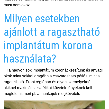
mást nem okoz…
Milyen esetekben
ajánlott a ragasztható
implantátum korona
használata?
Ha nagyon sok implantátum koronát készítünk és anyagi
okok miatt sokkal drágább a csavarozható pótlás, mint a
ragasztható. Front régióban és olyan személyeknél,
akiknél maximális esztétikai követelményeknek kell
megfelelni, mert pl. a munkájuk megköveteli.