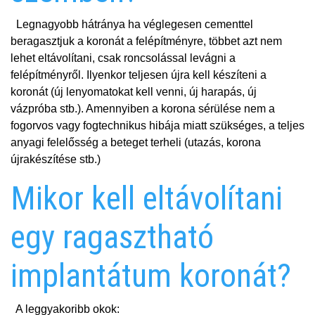
Legnagyobb hátránya ha véglegesen cementtel
beragasztjuk a koronát a felépítményre, többet azt nem
lehet eltávolítani, csak roncsolással levágni a
felépítményről. Ilyenkor teljesen újra kell készíteni a
koronát (új lenyomatokat kell venni, új harapás, új
vázpróba stb.). Amennyiben a korona sérülése nem a
fogorvos vagy fogtechnikus hibája miatt szükséges, a teljes
anyagi felelősség a beteget terheli (utazás, korona
újrakészítése stb.)
Mikor kell eltávolítani
egy ragasztható
implantátum koronát?
A leggyakoribb okok: