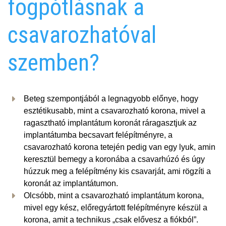
fogpótlásnak a
csavarozhatóval
szemben?
Beteg szempontjából a legnagyobb előnye, hogy
esztétikusabb, mint a csavarozható korona, mivel a
ragasztható implantátum koronát ráragasztjuk az
implantátumba becsavart felépítményre, a
csavarozható korona tetején pedig van egy lyuk, amin
keresztül bemegy a koronába a csavarhúzó és úgy
húzzuk meg a felépítmény kis csavarját, ami rögzíti a
koronát az implantátumon.
Olcsóbb, mint a csavarozható implantátum korona,
mivel egy kész, előregyártott felépítményre készül a
korona, amit a technikus „csak elővesz a fiókból”.