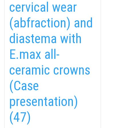
cervical wear
(abfraction) and
diastema with
E.max all-
ceramic crowns
(Case
presentation)
(47)