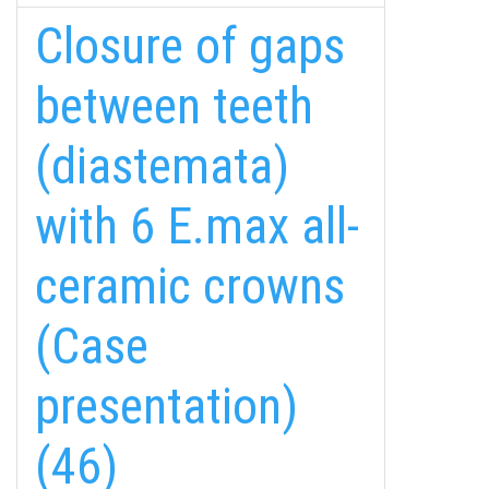
Closure of gaps
between teeth
(diastemata)
with 6 E.max all-
ceramic crowns
(Case
presentation)
(46)