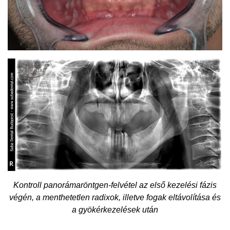
Kontroll panorámaröntgen-felvétel az első kezelési fázis
végén, a menthetetlen radixok, illetve fogak eltávolítása és
a gyökérkezelések után