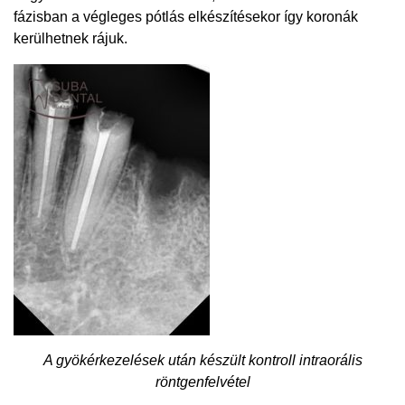
fázisban a végleges pótlás elkészítésekor így koronák
kerülhetnek rájuk.
A gyökérkezelések után készült kontroll intraorális
röntgenfelvétel