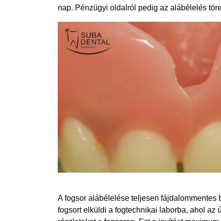
nap. Pénzügyi oldalról pedig az alábélelés tö
A fogsor alábélelése teljesen fájdalommentes 
fogsort elküldi a fogtechnikai laborba, ahol az