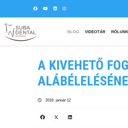
BLOG
VIDEOTÁR
RÓLUN
A KIVEHETŐ FO
ALÁBÉLELÉSÉN
2018. január 12