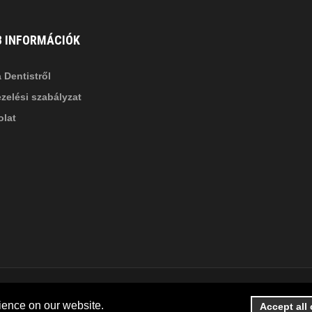
B INFORMÁCIÓK
 Dentistről
zelési szabályzat
lat
ience on our website.
Accept all