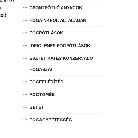
att ezt
k,
CSONTPÓTLÓ ANYAGOK
mód
FOGAINKRÓL ÁLTALÁBAN
FOGPÓTLÁSOK
IDEIGLENES FOGPÓTLÁSOK
ESZTÉTIKAI ÉS KONZERVÁLÓ
FOGÁSZAT
FOGFEHÉRÍTÉS
FOGTÖMÉS
BETÉT
FOGÁGYBETEGSÉG