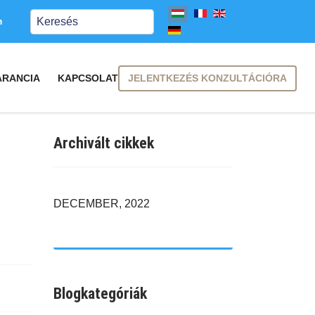
Keresés
m
JELENTKEZÉS KONZULTÁCIÓRA
ARANCIA
KAPCSOLAT
Archivált cikkek
DECEMBER, 2022
Blogkategóriák