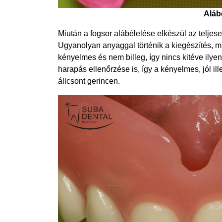
Aláb
Miután a fogsor alábélelése elkészül az teljesen
Ugyanolyan anyaggal történik a kiegészítés, mi
kényelmes és nem billeg, így nincs kitéve ily
harapás ellenőrzése is, így a kényelmes, jól i
állcsont gerincen.