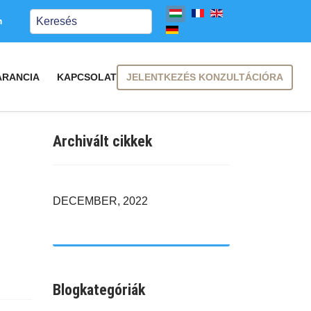
Keresés
m
JELENTKEZÉS KONZULTÁCIÓRA
ARANCIA
KAPCSOLAT
Archivált cikkek
DECEMBER, 2022
Blogkategóriák