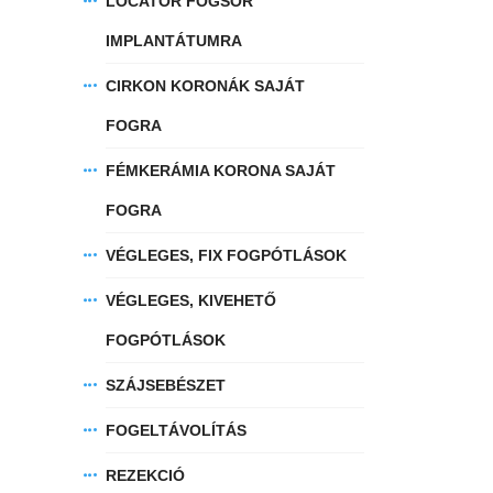
LOCATOR FOGSOR
IMPLANTÁTUMRA
CIRKON KORONÁK SAJÁT
FOGRA
FÉMKERÁMIA KORONA SAJÁT
FOGRA
VÉGLEGES, FIX FOGPÓTLÁSOK
VÉGLEGES, KIVEHETŐ
FOGPÓTLÁSOK
SZÁJSEBÉSZET
FOGELTÁVOLÍTÁS
REZEKCIÓ