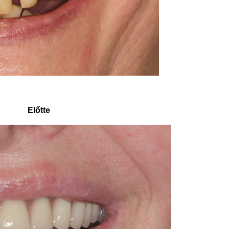
Előtte