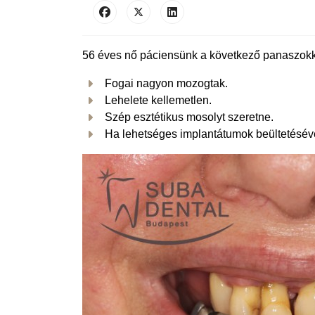
56 éves nő páciensünk a következő panaszokkal
Fogai nagyon mozogtak.
Lehelete kellemetlen.
Szép esztétikus mosolyt szeretne.
Ha lehetséges implantátumok beültetéséve