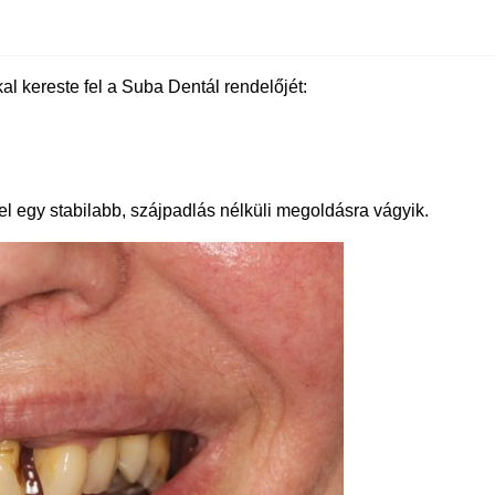
 kereste fel a Suba Dentál rendelőjét:
l egy stabilabb, szájpadlás nélküli megoldásra vágyik.