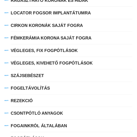
RAGASZTHATÓ KORONÁK ÉS HIDAK
LOCATOR FOGSOR IMPLANTÁTUMRA
CIRKON KORONÁK SAJÁT FOGRA
FÉMKERÁMIA KORONA SAJÁT FOGRA
VÉGLEGES, FIX FOGPÓTLÁSOK
VÉGLEGES, KIVEHETŐ FOGPÓTLÁSOK
SZÁJSEBÉSZET
FOGELTÁVOLÍTÁS
REZEKCIÓ
CSONTPÓTLÓ ANYAGOK
FOGAINKRÓL ÁLTALÁBAN