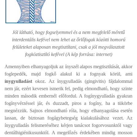
Jól látható, hogy fogselyemmel és a nem megfelelő méretű
interdentális kefével nem lehet az őrlőfogak közötti homorú
felületeket alaposan megtisztítani, csak a jól megválasztott
fogköztisztító kefével (A kép forrása: internet)
Amennyiben
elhanyagoljuk az ínyszél alapos megtisztítását, akkor
foglepedék, majd fogkő alakul ki a fognyak körül, ami
ínygyulladást
okoz. Az ínygyulladás (gingivitis) fájdalommal
nem jár, ezért kevesen ismerik fel, pedig elmondható, hogy szinte
minden második embernél előfordul. A fogínygyulladás gyakran
fogínyvérzéssel jár, és duzzadt, piros a fogíny, ha a tükörbe
megnézzük. Sajnos elmondható róla, hogy elhanyagolása esetén
lassan, de biztosan fogágybetegség kialakulásához vezet. Az
ínygyulladás felismeréséhez kérjen tanácsot fogorvosunktól vagy
dentálhigiénikusunktól. A megelőzés érdekében mindig mosson