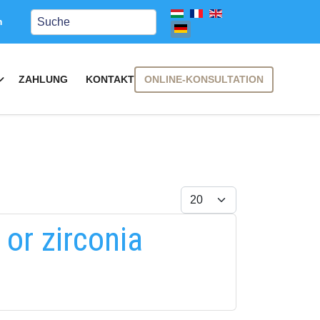
Keresés
m
ONLINE-KONSULTATION
ZAHLUNG
KONTAKT
Anzeige #
 or zirconia