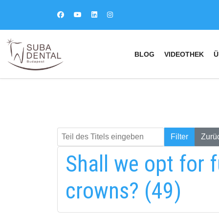
BLOG
VIDEOTHEK
Ü
Teil des Titels eingeben
Keresés
Filter
Zurü
Shall we opt for f
crowns? (49)