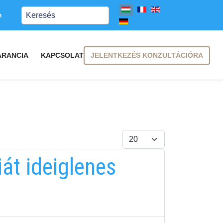
Keresés
m
JELENTKEZÉS KONZULTÁCIÓRA
ARANCIA
KAPCSOLAT
Tételek #
át ideiglenes