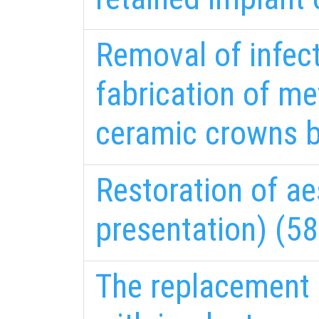
Removal of infect
fabrication of me
ceramic crowns b
Restoration of a
presentation) (58
The replacement 