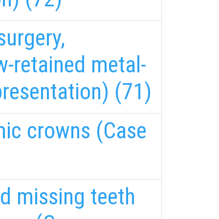
surgery,
w-retained metal-
resentation) (71)
amic crowns (Case
d missing teeth