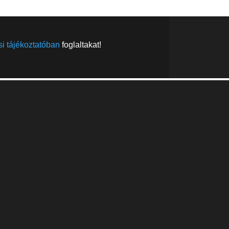
i tájékoztatóban
foglaltakat!