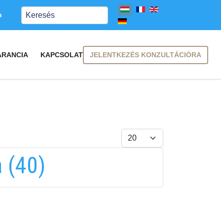
Keresés
m
JELENTKEZÉS KONZULTÁCIÓRA
ARANCIA
KAPCSOLAT
Tételek #
 (40)
FELIRATKOZÁS
FELIRATKOZÁS