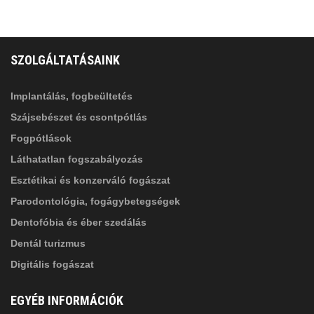
FELIRATKOZÁS
ADATVÉDELMI TÁJÉKOZTATÓ
(*)
SZOLGÁLTATÁSAINK
Elolvastam, és elfogadom az
Adatkezelési
tájékoztatóban
foglaltakat!
Implantálás, fogbeültetés
Szájsebészet és csontpótlás
Fogpótlások
Láthatatlan fogszabályozás
Esztétikai és konzerváló fogászat
Parodontológia, fogágybetegségek
Dentofóbia és éber szedálás
Dentál turizmus
Digitális fogászat
EGYÉB INFORMÁCIÓK