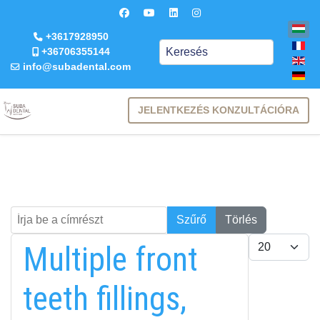
+3617928950
Keresés
+36706355144
info@subadental.com
JELENTKEZÉS KONZULTÁCIÓRA
Írja be a címrészt
Keresés
Szűrő
Törlés
Tételek #
Multiple front
teeth fillings,