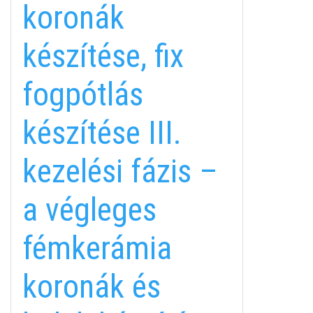
koronák
készítése, fix
fogpótlás
készítése III.
kezelési fázis –
a végleges
fémkerámia
koronák és