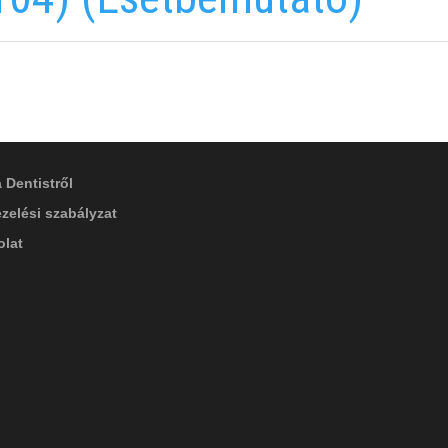
B INFORMÁCIÓK
 Dentistről
zelési szabályzat
lat