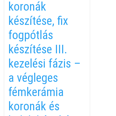
koronák
készítése, fix
fogpótlás
készítése III.
kezelési fázis –
a végleges
fémkerámia
koronák és