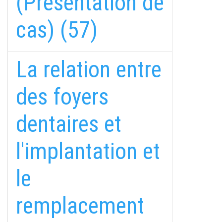
(Présentation de
cas) (57)
La relation entre
des foyers
dentaires et
l'implantation et
le
remplacement