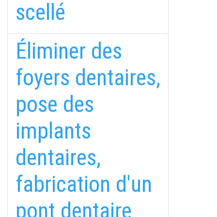
scellé
Éliminer des
foyers dentaires,
pose des
implants
dentaires,
fabrication d'un
pont dentaire