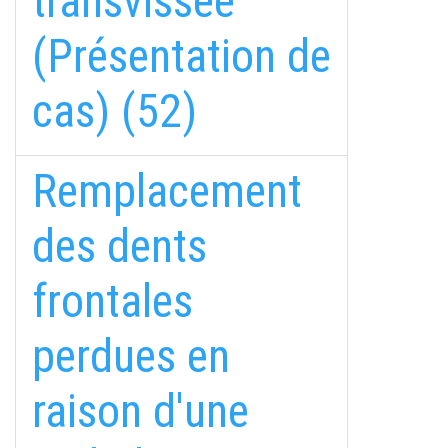
transvissée
(Présentation de
cas) (52)
Remplacement
des dents
frontales
perdues en
raison d'une