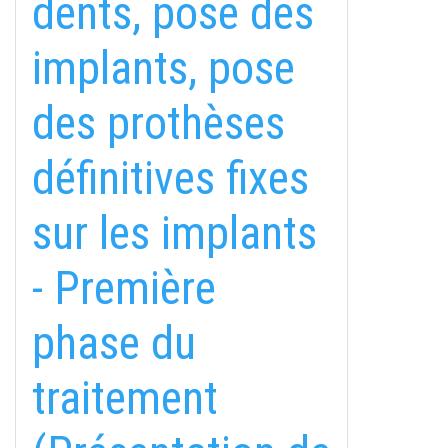
dents, pose des
implants, pose
des prothèses
définitives fixes
sur les implants
- Première
phase du
traitement