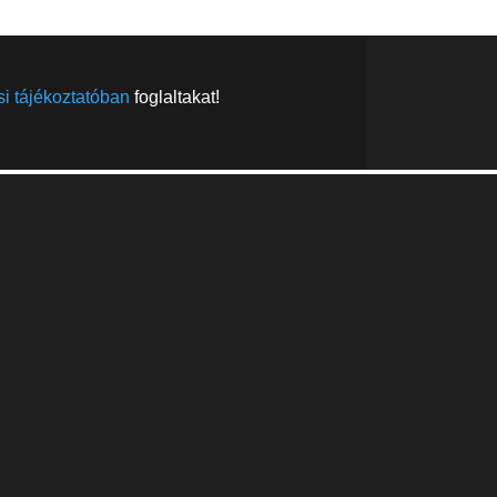
i tájékoztatóban
foglaltakat!