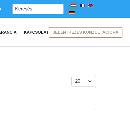
Keresés
m
JELENTKEZÉS KONZULTÁCIÓRA
ARANCIA
KAPCSOLAT
Tételek #
FELIRATKOZÁS
FELIRATKOZÁS