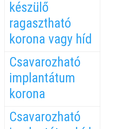
készülő
ragasztható
korona vagy híd
Csavarozható
implantátum
korona
Csavarozható