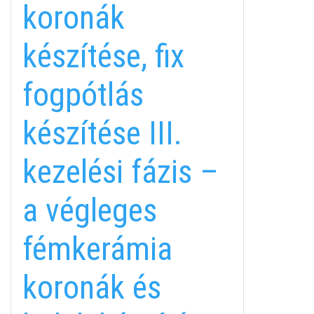
koronák
készítése, fix
fogpótlás
készítése III.
kezelési fázis –
a végleges
fémkerámia
koronák és