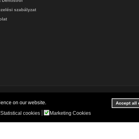
 Dentistről
zelési szabályzat
lat
ience on our website.
Accept all
Statistical cookies
Marketing Cookies