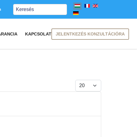
Keresés
m
JELENTKEZÉS KONZULTÁCIÓRA
ARANCIA
KAPCSOLAT
Tételek #