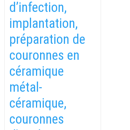
d’infection,
implantation,
préparation de
couronnes en
céramique
métal-
céramique,
couronnes