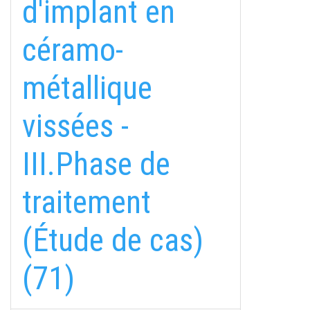
d'implant en
céramo-
métallique
vissées -
III.Phase de
traitement
(Étude de cas)
(71)