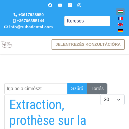
+3617928950
Keresés
+36706355144
info@subadental.com
JELENTKEZÉS KONZULTÁCIÓRA
Írja be a címrészt
Keresés
Szűrő
Törlés
Tételek #
Extraction,
prothèse sur la