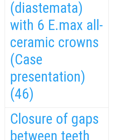
(diastemata)
with 6 E.max all-
ceramic crowns
(Case
presentation)
(46)
Closure of gaps
between teeth