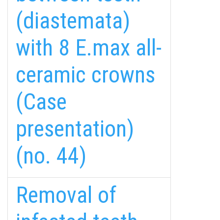
(diastemata)
with 8 E.max all-
ceramic crowns
(Case
presentation)
(no. 44)
Removal of