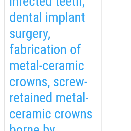
infected teeth,
dental implant
surgery,
fabrication of
metal-ceramic
crowns, screw-
retained metal-
ceramic crowns
borne by