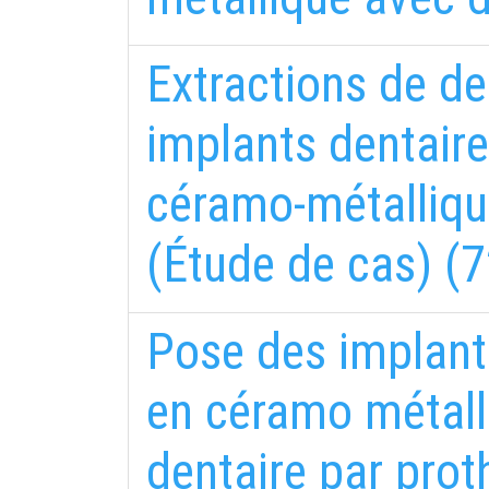
Extractions de de
implants dentaire
céramo-métalliqu
(Étude de cas) (7
Pose des implants
en céramo métall
dentaire par prot