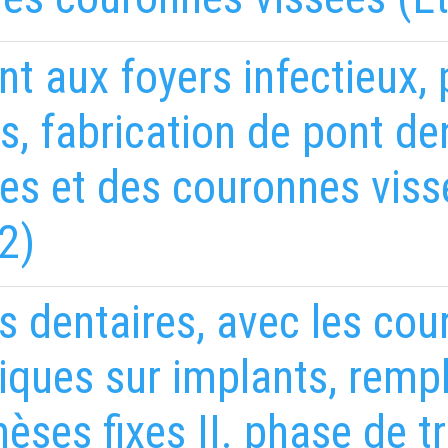
nt aux foyers infectieux,
s, fabrication de pont d
es et des couronnes viss
2)
 dentaires, avec les cou
iques sur implants, rem
hèses fixes II. phase de t