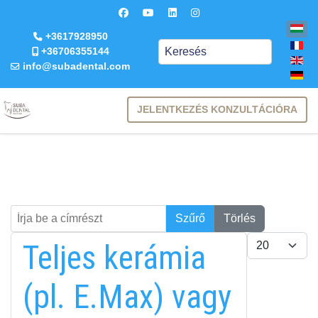
+3617928950
Keresés
+36706355144
info@subadental.com
JELENTKEZÉS KONZULTÁCIÓRA
Írja be a címrészt
Keresés
Szűrő
Törlés
Tételek #
Teljes kerámia
(pl. E.Max) vagy