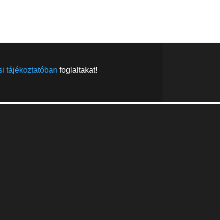
FELIRATKOZÁS
FELIRATKOZÁS
i tájékoztatóban
foglaltakat!