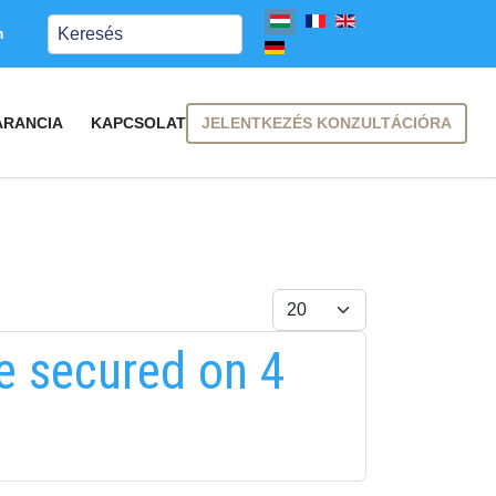
Keresés
m
JELENTKEZÉS KONZULTÁCIÓRA
ARANCIA
KAPCSOLAT
Tételek #
re secured on 4