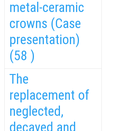
metal-ceramic
crowns (Case
presentation)
(58 )
The
replacement of
neglected,
decayed and