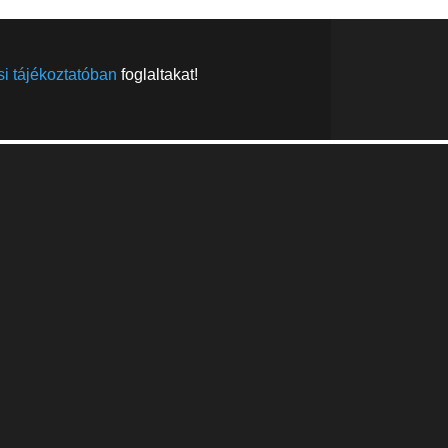
i tájékoztatóban
foglaltakat!