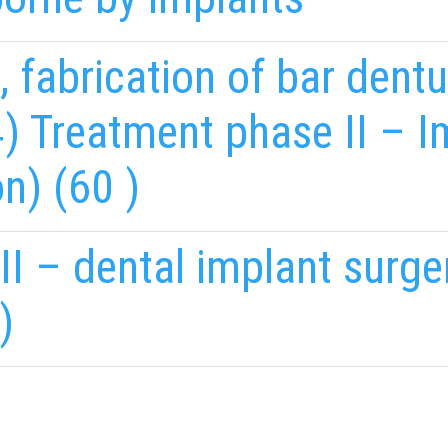
, fabrication of bar den
4) Treatment phase II – I
n) (60 )
I – dental implant surge
)
EMAILCIME
b
fab
fa-
stagram
youtube-