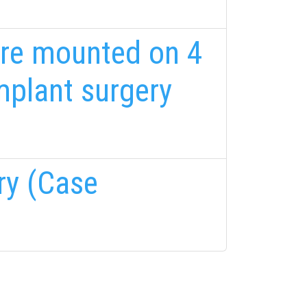
ture mounted on 4
mplant surgery
ry (Case
FELIRATKOZÁS
FELIRATKOZÁS