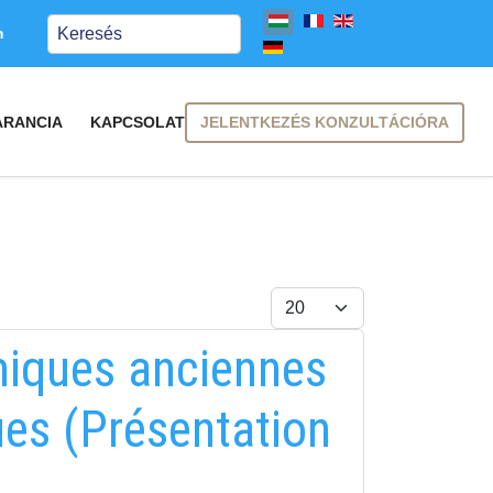
Keresés
m
JELENTKEZÉS KONZULTÁCIÓRA
ARANCIA
KAPCSOLAT
Tételek #
iques anciennes
es (Présentation