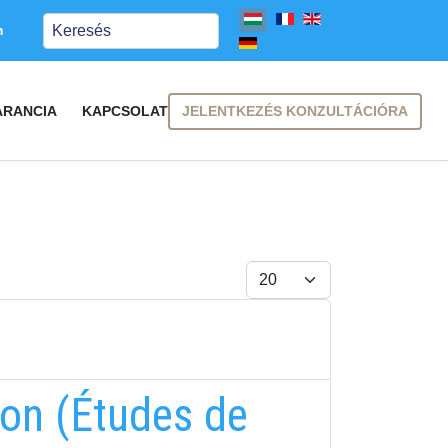
Keresés
m
JELENTKEZÉS KONZULTÁCIÓRA
ARANCIA
KAPCSOLAT
Tételek #
ion (Études de