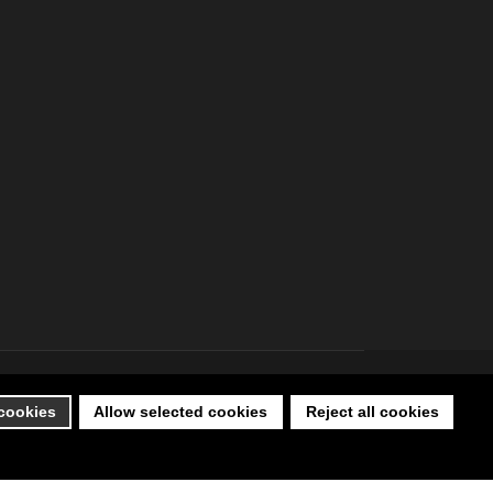
 cookies
Allow selected cookies
Reject all cookies