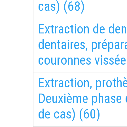
cas) (68)
Extraction de den
dentaires, prépa
couronnes vissée
Extraction, proth
Deuxième phase d
de cas) (60)