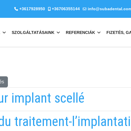
+3617928950
+36706355144
info@subadental.co
K
SZOLGÁLTATÁSAINK
REFERENCIÁK
FIZETÉS, G
és
r implant scellé
u traitement-l’implantat