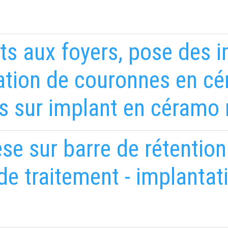
ts aux foyers, pose des 
ration de couronnes en cé
s sur implant en céramo 
èse sur barre de rétention
e traitement - implantat