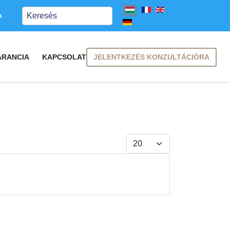
Keresés
m
JELENTKEZÉS KONZULTÁCIÓRA
ARANCIA
KAPCSOLAT
Tételek #
FELIRATKOZÁS
FELIRATKOZÁS