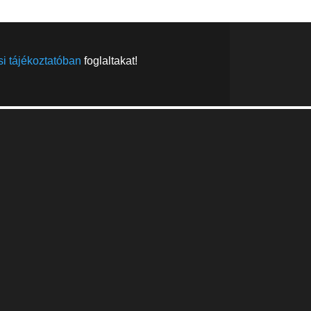
i tájékoztatóban
foglaltakat!