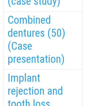
(case study)
Combined
dentures (50)
(Case
presentation)
Implant
rejection and
tooth loss