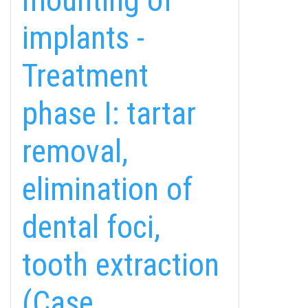
mounting of
implants -
Treatment
phase I: tartar
removal,
elimination of
dental foci,
tooth extraction
(Case