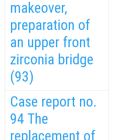
makeover,
preparation of
an upper front
zirconia bridge
(93)
Case report no.
94 The
replacement of