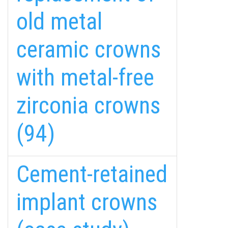
old metal
ceramic crowns
with metal-free
zirconia crowns
(94)
Cement-retained
implant crowns