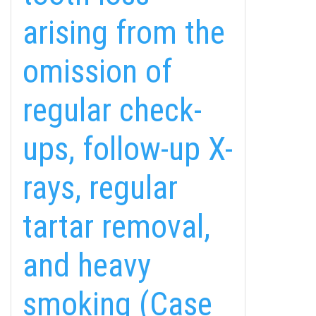
arising from the
omission of
regular check-
ups, follow-up X-
rays, regular
tartar removal,
and heavy
smoking (Case