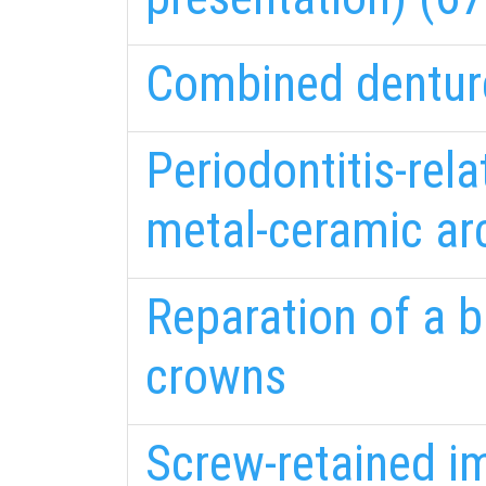
Combined denture
Periodontitis-rel
metal-ceramic arc
Reparation of a b
crowns
Screw-retained im