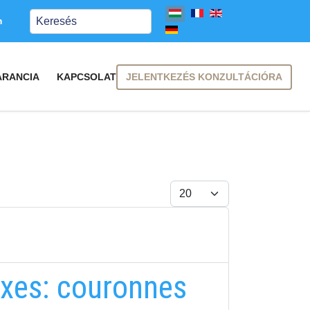
Keresés
m
JELENTKEZÉS KONZULTÁCIÓRA
ARANCIA
KAPCSOLAT
Tételek #
ixes: couronnes