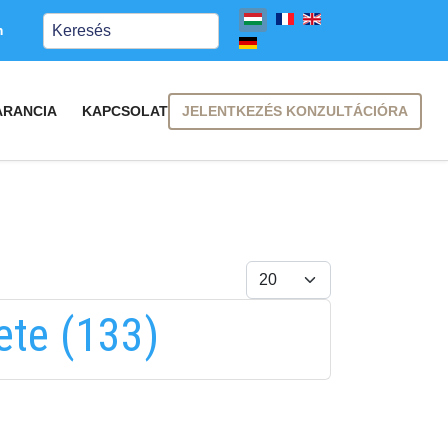
Keresés
m
JELENTKEZÉS KONZULTÁCIÓRA
ARANCIA
KAPCSOLAT
Tételek #
ete (133)
FELIRATKOZÁS
FELIRATKOZÁS