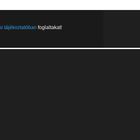
i tájékoztatóban
foglaltakat!