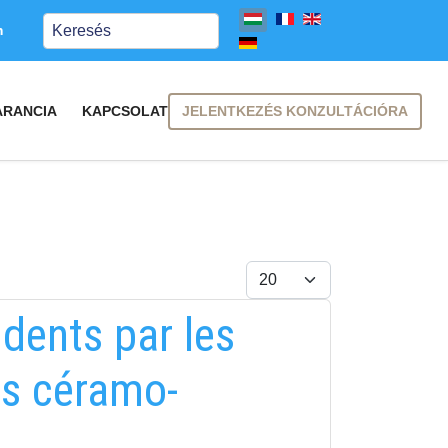
Keresés
m
JELENTKEZÉS KONZULTÁCIÓRA
ARANCIA
KAPCSOLAT
Tételek #
dents par les
es céramo-