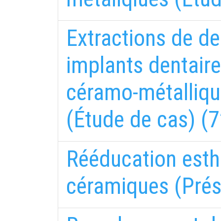
Extractions de de
implants dentaire
céramo-métalliqu
(Étude de cas) (7
Rééducation esth
céramiques (Prés