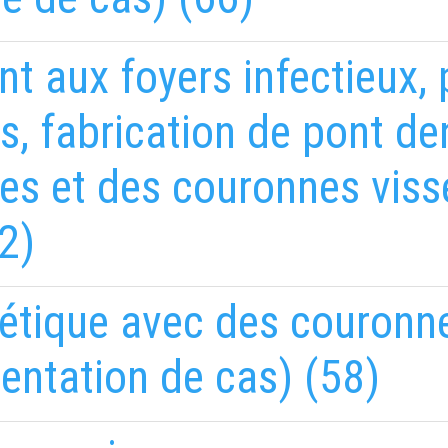
nt aux foyers infectieux,
s, fabrication de pont d
es et des couronnes viss
2)
étique avec des couronne
entation de cas) (58)