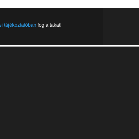
i tájékoztatóban
foglaltakat!