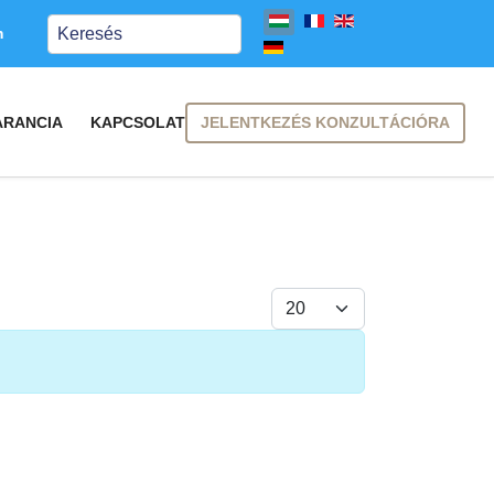
Keresés
m
JELENTKEZÉS KONZULTÁCIÓRA
ARANCIA
KAPCSOLAT
Tételek #
FELIRATKOZÁS
FELIRATKOZÁS