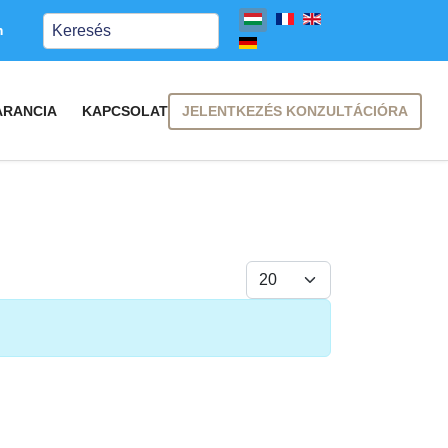
Keresés
m
JELENTKEZÉS KONZULTÁCIÓRA
ARANCIA
KAPCSOLAT
Tételek #
FELIRATKOZÁS
FELIRATKOZÁS