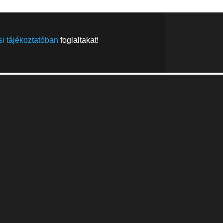
i tájékoztatóban
foglaltakat!