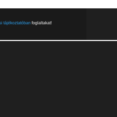
i tájékoztatóban
foglaltakat!