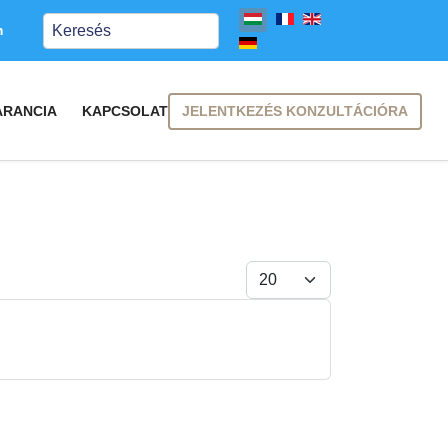
Keresés
m
JELENTKEZÉS KONZULTÁCIÓRA
ARANCIA
KAPCSOLAT
Tételek #
FELIRATKOZÁS
FELIRATKOZÁS