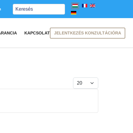
Keresés
m
JELENTKEZÉS KONZULTÁCIÓRA
ARANCIA
KAPCSOLAT
Tételek #
FELIRATKOZÁS
FELIRATKOZÁS