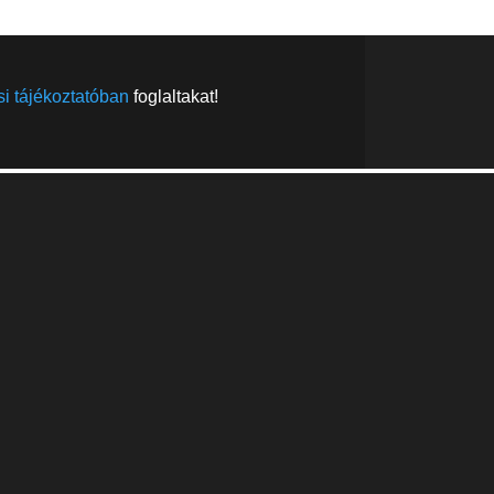
i tájékoztatóban
foglaltakat!