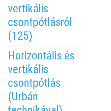
vertikális
csontpótlásról
(125)
Horizontális és
vertikális
csontpótlás
(Urbán
technikával)