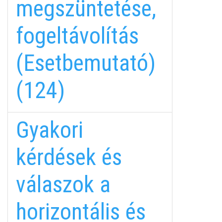
megszüntetése,
fogeltávolítás
(Esetbemutató)
(124)
Gyakori
kérdések és
válaszok a
horizontális és