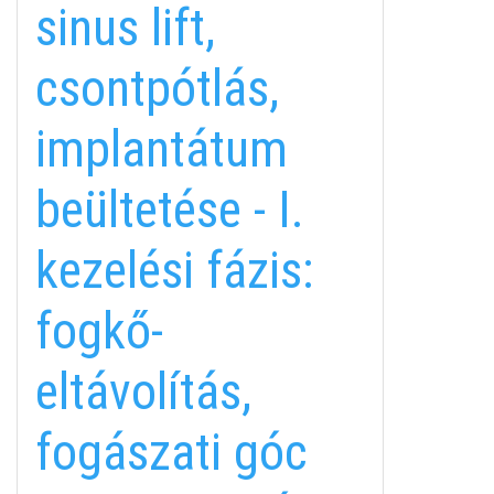
sinus lift,
csontpótlás,
implantátum
beültetése - I.
kezelési fázis:
fogkő-
eltávolítás,
fogászati góc