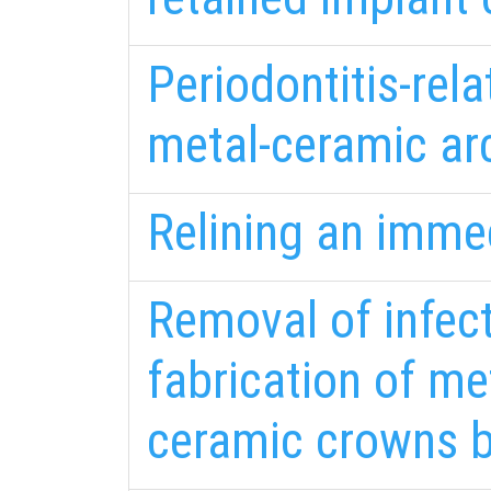
Periodontitis-rel
metal-ceramic arc
Relining an imme
Removal of infect
fabrication of me
ceramic crowns b