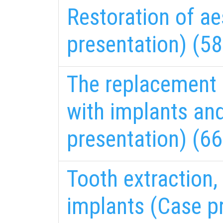
Restoration of a
presentation) (58
The replacement 
with implants an
presentation) (66
Tooth extraction,
implants (Case pr