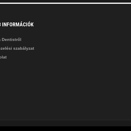
B INFORMÁCIÓK
 Dentistről
zelési szabályzat
lat