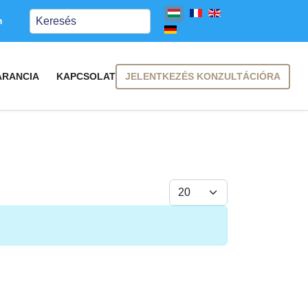
Keresés
m
JELENTKEZÉS KONZULTÁCIÓRA
ARANCIA
KAPCSOLAT
Tételek #
FELIRATKOZÁS
FELIRATKOZÁS