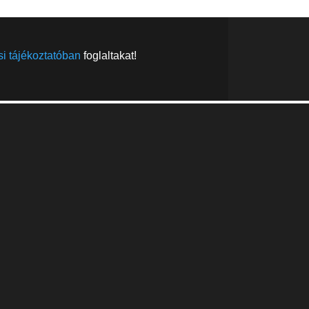
i tájékoztatóban
foglaltakat!