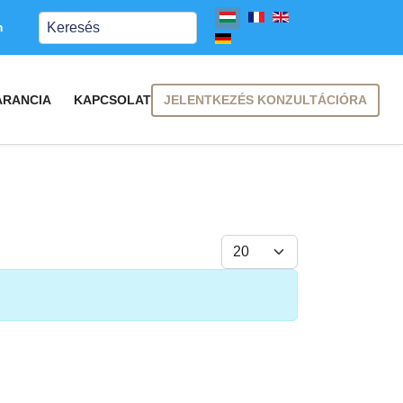
Keresés
m
JELENTKEZÉS KONZULTÁCIÓRA
ARANCIA
KAPCSOLAT
Tételek #
FELIRATKOZÁS
FELIRATKOZÁS