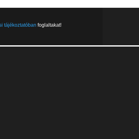
i tájékoztatóban
foglaltakat!